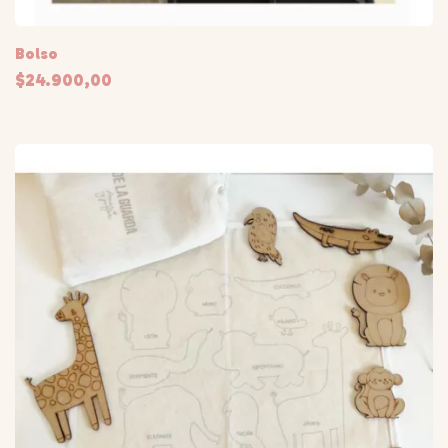
Bolso
$24.900,00