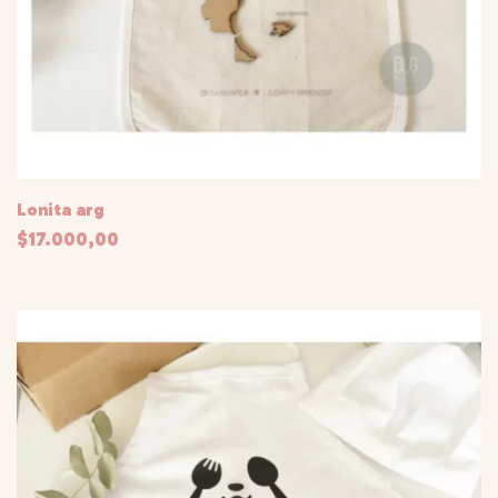
Lonita arg
$17.000,00