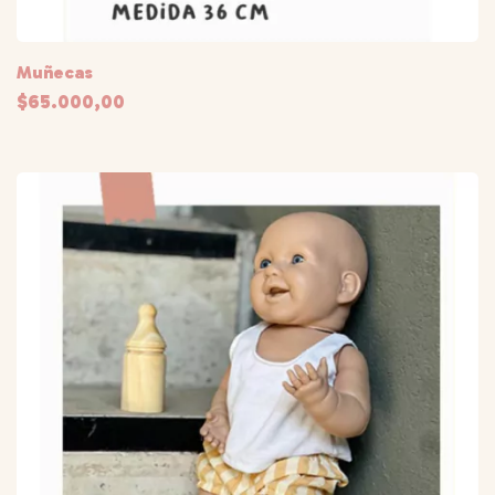
Muñecas
$65.000,00