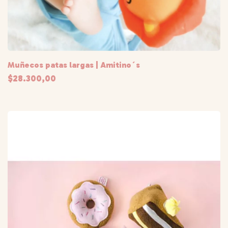
Muñecos patas largas | Amitino´s
$28.300,00