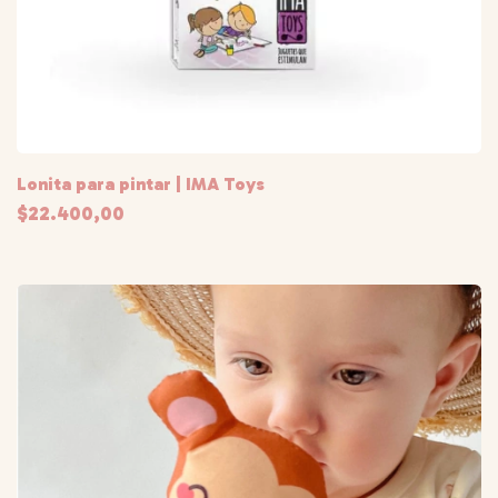
Lonita para pintar | IMA Toys
$22.400,00