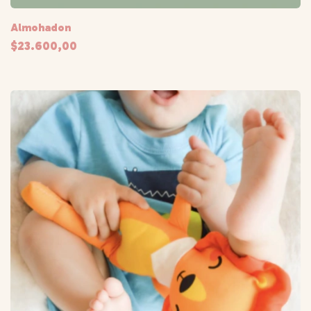
Almohadon
$23.600,00