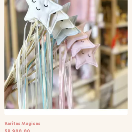
Varitas Magicas
$9.900,00