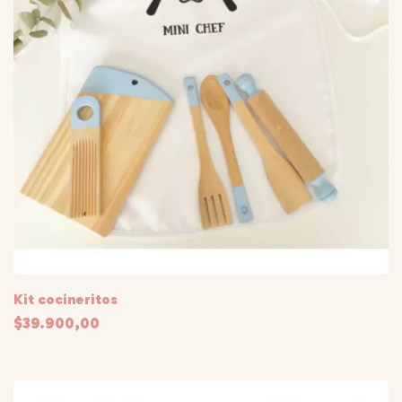
Kit cocineritos
$39.900,00