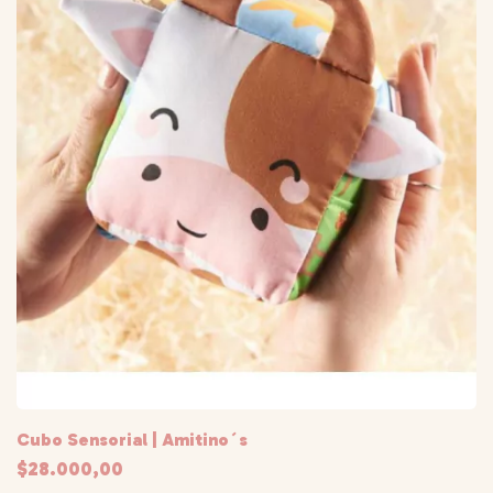
Cubo Sensorial | Amitino´s
$28.000,00