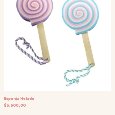
Esponja Helado
$5.500,00