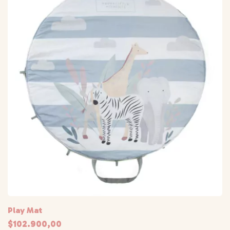
Play Mat
$102.900,00