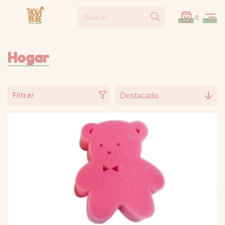
0
Hogar
Filtrar