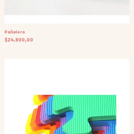
Pañalero
$24.800,00