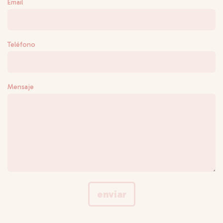
Email
Teléfono
Mensaje