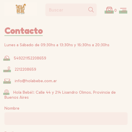
0
Contacto
Lunes a Sábado de 09:30hs a 13:30hs y 16:30hs a 20:30hs
549221152208659
2212208659
info@holabebe.com.ar
Hola Bebé!: Calle 44 y 214 Lisandro Olmos. Provincia de
Buenos Aires
Nombre